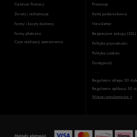
Centrum Pomocy
Promocje
Zwroty i reklamacje
Karta podarunkowa
Jak zbieramy opinie?
Formy i koszty dostawy
Newsletter
Formy płatności
Bezpieczne zakupy (SSL)
Opinie k
Czas realizacji zamówienia
Polityka prywatności
Polityka cookies
Dostępność
Regulamin sklepu 50 styl
Regulamin aplikacji 50 st
Więcej regulaminów >
Metody płatności