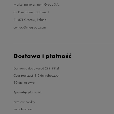
Marketing Investment Group S.A.
os. Dywizjonu 303 Paw. 1
31-871 Cracow, Poland
contact@miggroup.com
Dostawa i płatność
Darmowa dostawa od 299,99 zł
Czas realizacji 1-5 dni roboczych
30 dni na zwrot
Sposoby płatności:
przelew zwykły
za pobraniem