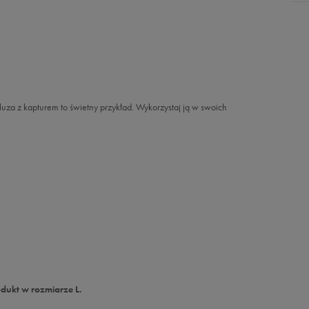
uza z kapturem to świetny przykład. Wykorzystaj ją w swoich
dukt w rozmiarze L.