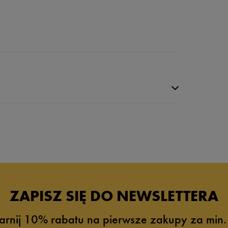
ZAPISZ SIĘ DO NEWSLETTERA
arnij 10% rabatu na pierwsze zakupy za min.
0%