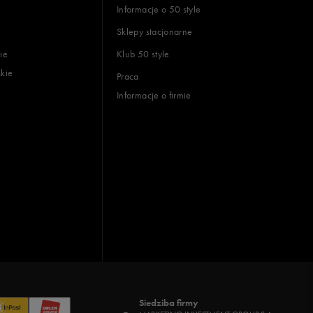
Informacje o 50 style
Sklepy stacjonarne
ie
Klub 50 style
skie
Praca
Informacje o firmie
Siedziba firmy