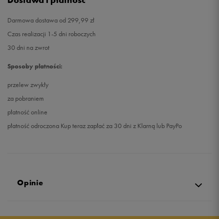
Darmowa dostawa od 299,99 zł
Czas realizacji 1-5 dni roboczych
30 dni na zwrot
Sposoby płatności:
przelew zwykły
za pobraniem
płatność online
płatność odroczona Kup teraz zapłać za 30 dni z Klarną lub PayPo
Opinie
5.0