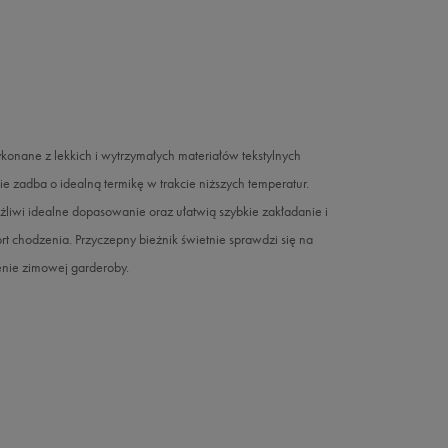
nane z lekkich i wytrzymałych materiałów tekstylnych
 zadba o idealną termikę w trakcie niższych temperatur.
wi idealne dopasowanie oraz ułatwią szybkie zakładanie i
chodzenia. Przyczepny bieżnik świetnie sprawdzi się na
enie zimowej garderoby.