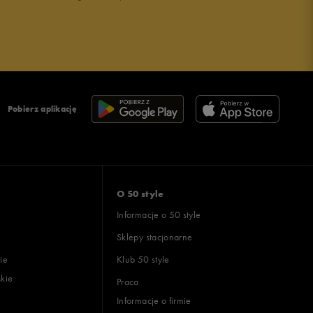
Pobierz aplikację
O 50 style
Informacje o 50 style
Sklepy stacjonarne
ie
Klub 50 style
skie
Praca
Informacje o firmie