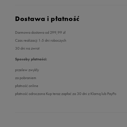
Dostawa i płatność
Darmowa dostawa od 299,99 zł
Czas realizacji 1-5 dni roboczych
30 dni na zwrot
Sposoby płatności:
przelew zwykły
za pobraniem
płatność online
płatność odroczona Kup teraz zapłać za 30 dni z Klarną lub PayPo