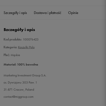
Szczegóły i opis
Dostawa i płatność
Opinie
Szczegóły i opis
Kod produktu:
100076423
Kategoria:
Koszulki Polo
Płeć:
Męskie
Materiał: 100% bawełna
Marketing Investment Group S.A.
os. Dywizjonu 303 Paw. 1
31-871 Cracow, Poland
contact@miggroup.com