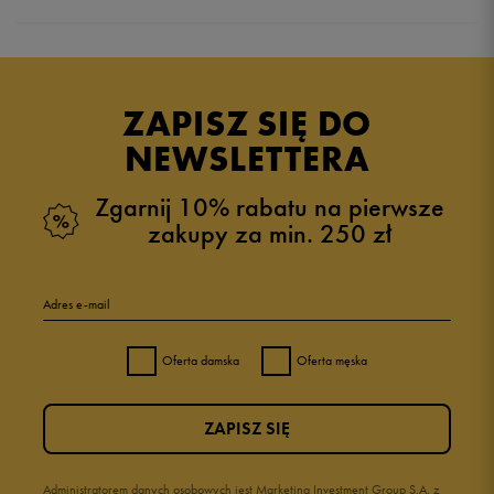
Produkt nie posiada recenzji
ZAPISZ SIĘ DO
NEWSLETTERA
Zgarnij 10% rabatu na pierwsze
zakupy za min. 250 zł
Adres e-mail
Oferta damska
Oferta męska
ZAPISZ SIĘ
Administratorem danych osobowych jest Marketing Investment Group S.A. z