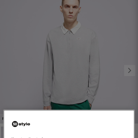
1/4
PROMO: DO -30%