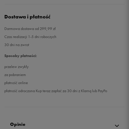
Dostawa i płatność
Darmowa dostawa od 299,99 zł
Czas realizacji 1-5 dni roboczych
30 dni na zwrot
Sposoby płatności:
przelew zwykły
za pobraniem
płatność online
płatność odroczona Kup teraz zapłać za 30 dni z Klarną lub PayPo
Opinie