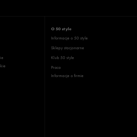
O 50 style
Informacje o 50 style
Sklepy stacjonarne
ie
Klub 50 style
skie
Praca
Informacje o firmie