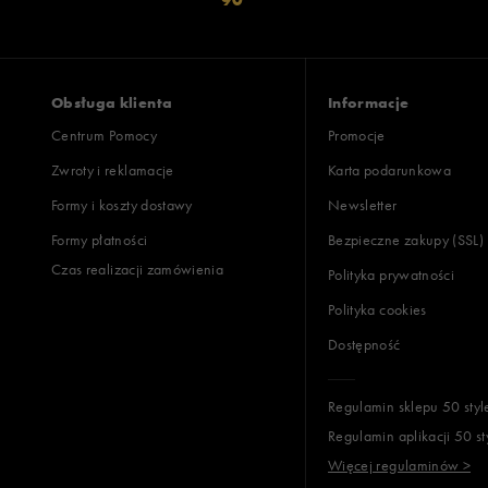
Obsługa klienta
Informacje
Centrum Pomocy
Promocje
Zwroty i reklamacje
Karta podarunkowa
Formy i koszty dostawy
Newsletter
Formy płatności
Bezpieczne zakupy (SSL)
Czas realizacji zamówienia
Polityka prywatności
Polityka cookies
Dostępność
Regulamin sklepu 50 styl
Regulamin aplikacji 50 st
Więcej regulaminów >