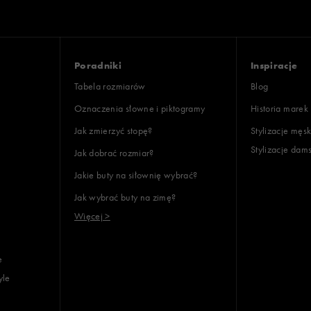
Poradniki
Inspiracje
Tabela rozmiarów
Blog
Oznaczenia słowne i piktogramy
Historia marek
Jak zmierzyć stopę?
Stylizacje męsk
Stylizacje dam
Jak dobrać rozmiar?
Jakie buty na siłownię wybrać?
Jak wybrać buty na zimę?
Więcej >
e
yle