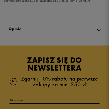
płatność odroczona Kup teraz zapłać za 30 dni z Klarną lub PayPo
Opinie
Produkt nie posiada recenzji
ZAPISZ SIĘ DO
NEWSLETTERA
Zgarnij 10% rabatu na pierwsze
zakupy za min. 250 zł
Adres e-mail