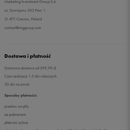
Marketing Investment Group S.A.
os. Dywizjonu 303 Paw. 1
31-871 Cracow, Poland
contact@miggroup.com
Dostawa i płatność
Darmowa dostawa od 299,99 zł
Czas realizacji 1-5 dni roboczych
30 dni na zwrot
Sposoby płatności:
przelew zwykły
za pobraniem
płatność online