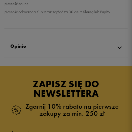
płatność online
płatność odroczona Kup teraz zapłać za 30 dni z Klarną lub PayPo
Opinie
Produkt nie posiada recenzji
ZAPISZ SIĘ DO
NEWSLETTERA
Zgarnij 10% rabatu na pierwsze
zakupy za min. 250 zł