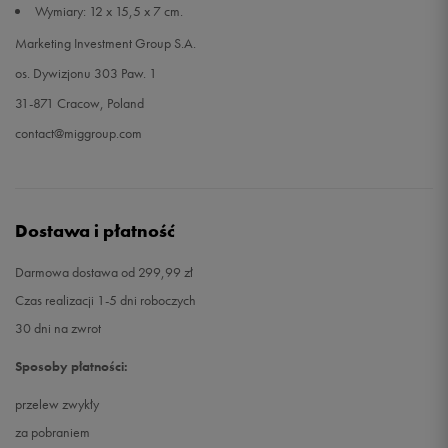
Wymiary: 12 x 15,5 x 7 cm.
Marketing Investment Group S.A.
os. Dywizjonu 303 Paw. 1
31-871 Cracow, Poland
contact@miggroup.com
Dostawa i płatność
Darmowa dostawa od 299,99 zł
Czas realizacji 1-5 dni roboczych
30 dni na zwrot
Sposoby płatności:
przelew zwykły
za pobraniem