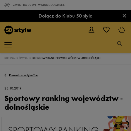
ZWROT DO 30 DNI. W KLUBIE DO 60 DNI.
×
Dołącz do Klubu 50 style
STRONA GŁÓWNA
SPORTOWY RANKING WOJEWÓDZTW - DOLNOŚLĄSKIE
Powrót do artykułów
23.10.2019
Sportowy ranking województw -
dolnośląskie