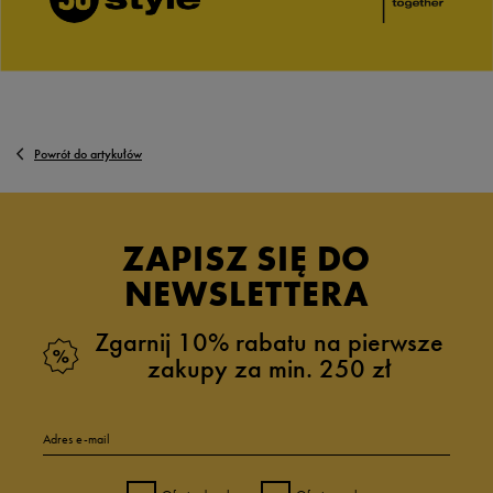
Powrót do artykułów
ZAPISZ SIĘ DO
NEWSLETTERA
Zgarnij 10% rabatu na pierwsze
zakupy za min. 250 zł
Adres e-mail