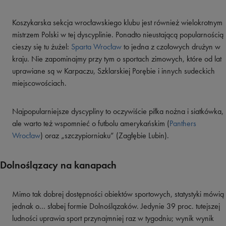
Koszykarska sekcja wrocławskiego klubu jest również wielokrotnym
mistrzem Polski w tej dyscyplinie. Ponadto nieustającą popularnością
cieszy się tu żużel:
Sparta Wrocław
to jedna z czołowych drużyn w
kraju. Nie zapominajmy przy tym o sportach zimowych, które od lat
uprawiane są w Karpaczu, Szklarskiej Porębie i innych sudeckich
miejscowościach.
Najpopularniejsze dyscypliny to oczywiście piłka nożna i siatkówka,
ale warto też wspomnieć o futbolu amerykańskim (
Panthers
Wrocław
) oraz „szczypiorniaku” (Zagłębie Lubin).
Dolnoślązacy na kanapach
Mimo tak dobrej dostępności obiektów sportowych, statystyki mówią
jednak o… słabej formie Dolnoślązaków. Jedynie 39 proc. tutejszej
ludności uprawia sport przynajmniej raz w tygodniu; wynik wynik