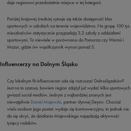
daje regionowi przedostatnie miejsce w tej kategorii.
Poniżej krajowej średniej sytuuje się także dostępność klas
sportowych w szkołach na terenie województwa. Na grupę 100 tys.
mieszkańców statystycznie przypadają 3,2 szkoły z oddziałami
sportowymi. To niewiele w porównaniu do Pomorza czy Warmii i
Mazur, gdzie ów współczynnik wynosi ponad 5.
Influencerzy na Dolnym Śląsku
Czy lokalnym fit-influencerom uda się rozruszać Dolnoślązaków?
Jest na to szansa, bowiem region zdążył już wydać kilka sportowych
gwiazd social mediów. Jednym z najbardziej znanych jest
niewątpliwie
Daniel Majewski
, partner słynnej Deynn. Chociaż
wielu osobom jego postać wydaje się kontrowersyjna, to jednak nie
da się ukryć, że działania Majewskiego napędzają aktywność
tysięcy rodaków.