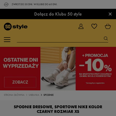
ZWROT DO 30 DNI. W KLUBIE DO 60 DNI.
×
Dołącz do Klubu 50 style
STRONA GŁÓWNA
UBRANIA
SPODNIE
SPODNIE DRESOWE, SPORTOWE NIKE KOLOR
CZARNY ROZMIAR XS