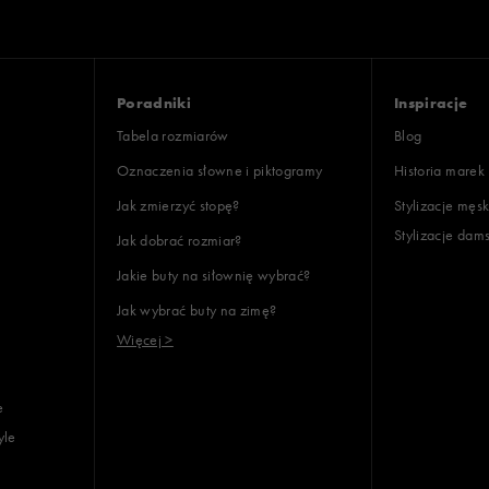
Poradniki
Inspiracje
Tabela rozmiarów
Blog
Oznaczenia słowne i piktogramy
Historia marek
Jak zmierzyć stopę?
Stylizacje męsk
Stylizacje dam
Jak dobrać rozmiar?
Jakie buty na siłownię wybrać?
Jak wybrać buty na zimę?
Więcej >
e
yle