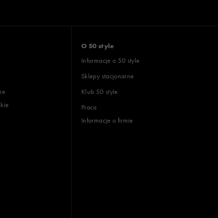
O 50 style
Informacje o 50 style
Sklepy stacjonarne
ie
Klub 50 style
skie
Praca
Informacje o firmie