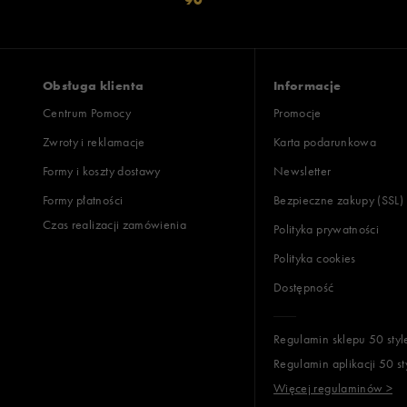
Obsługa klienta
Informacje
Centrum Pomocy
Promocje
Zwroty i reklamacje
Karta podarunkowa
Formy i koszty dostawy
Newsletter
Formy płatności
Bezpieczne zakupy (SSL)
Czas realizacji zamówienia
Polityka prywatności
Polityka cookies
Dostępność
Regulamin sklepu 50 styl
Regulamin aplikacji 50 st
Więcej regulaminów >