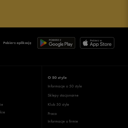
Pobierz aplikację
O 50 style
Informacje o 50 style
Sklepy stacjonarne
ie
Klub 50 style
skie
Praca
Informacje o firmie