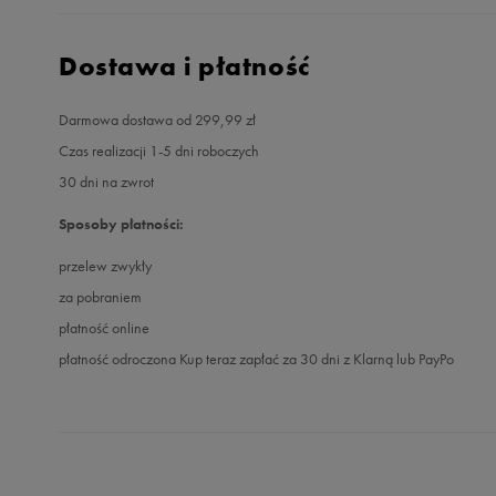
Dostawa i płatność
Darmowa dostawa od 299,99 zł
Czas realizacji 1-5 dni roboczych
30 dni na zwrot
Sposoby płatności:
przelew zwykły
za pobraniem
płatność online
płatność odroczona Kup teraz zapłać za 30 dni z Klarną lub PayPo