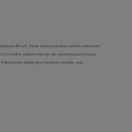
pozycja dla tych, którzy oczekują modnej stylistyki połączonej
 Ci komfort, podczas treningu jak i przemieszczania się po
. Praktyczności dodają dwie kieszenie z przodu, oraz