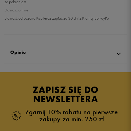
za pobraniem
płatność online
płatność odroczona Kup teraz zapłać za 30 dni z Klarną lub PayPo
Opinie
Produkt nie posiada recenzji
ZAPISZ SIĘ DO
NEWSLETTERA
Zgarnij 10% rabatu na pierwsze
zakupy za min. 250 zł