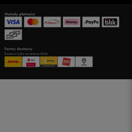
Metody płatności
Formy dostawy
Dostawa tylko na terenie Polski