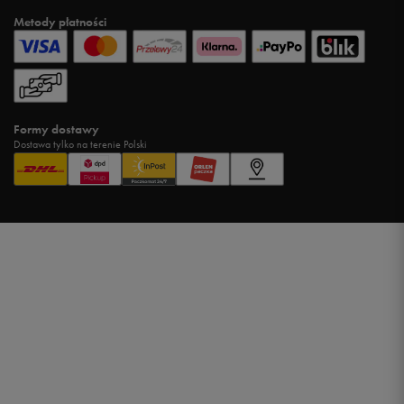
Metody płatności
Formy dostawy
Dostawa tylko na terenie Polski