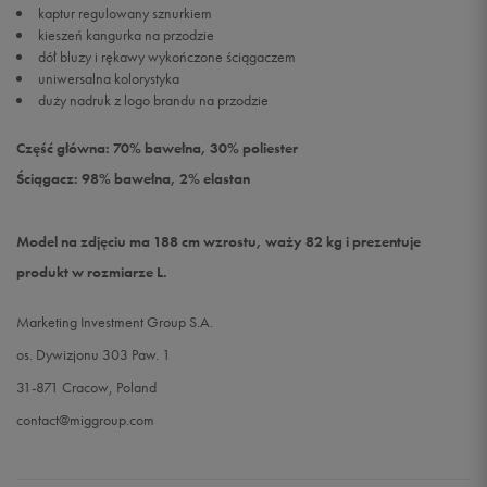
kaptur regulowany sznurkiem
kieszeń kangurka na przodzie
dół bluzy i rękawy wykończone ściągaczem
uniwersalna kolorystyka
duży nadruk z logo brandu na przodzie
Część główna: 70% bawełna, 30% poliester
Ściągacz: 98% bawełna, 2% elastan
Model na zdjęciu ma 188 cm wzrostu, waży 82 kg i prezentuje
produkt w rozmiarze L.
Marketing Investment Group S.A.
os. Dywizjonu 303 Paw. 1
31-871 Cracow, Poland
contact@miggroup.com