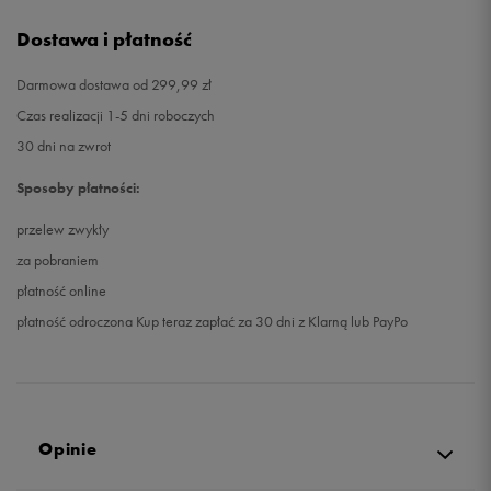
Dostawa i płatność
Darmowa dostawa od 299,99 zł
Czas realizacji 1-5 dni roboczych
30 dni na zwrot
Sposoby płatności:
przelew zwykły
za pobraniem
płatność online
płatność odroczona Kup teraz zapłać za 30 dni z Klarną lub PayPo
Opinie