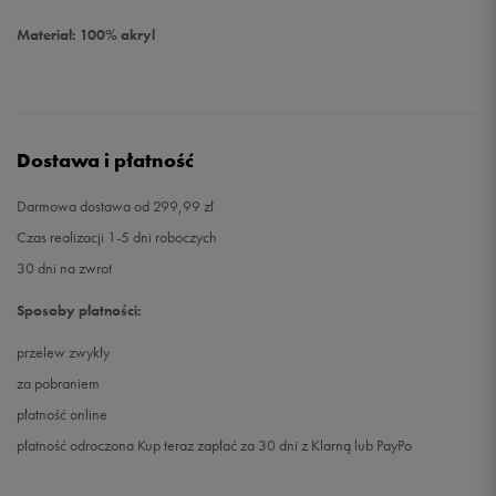
Materiał: 100% akryl
Dostawa i płatność
Darmowa dostawa od 299,99 zł
Czas realizacji 1-5 dni roboczych
30 dni na zwrot
Sposoby płatności:
przelew zwykły
za pobraniem
płatność online
płatność odroczona Kup teraz zapłać za 30 dni z Klarną lub PayPo