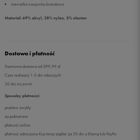
niewielka naszywka brandowa
Materiał: 69% akryl, 28% nylon, 3% elastan
Dostawa i płatność
Darmowa dostawa od 299,99 zł
Czas realizacji 1-5 dni roboczych
30 dni na zwrot
Sposoby płatności:
przelew zwykły
za pobraniem
płatność online
płatność odroczona Kup teraz zapłać za 30 dni z Klarną lub PayPo