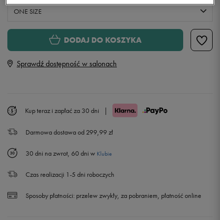
ONE SIZE
ONE SIZE
DODAJ DO KOSZYKA
Sprawdź dostępność w salonach
Kup teraz i zapłać za 30 dni
|
Darmowa dostawa od 299,99 zł
30 dni na zwrot, 60 dni w
Klubie
Czas realizacji 1-5 dni roboczych
Sposoby płatności:
przelew zwykły, za pobraniem, płatność online