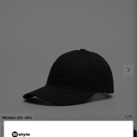
1/6
PROMO: DO -30%