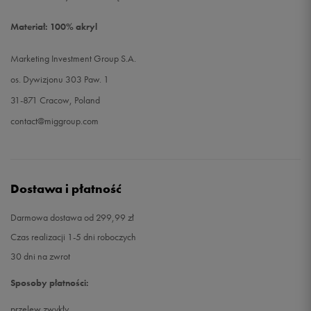
Materiał: 100% akryl
Marketing Investment Group S.A.
os. Dywizjonu 303 Paw. 1
31-871 Cracow, Poland
contact@miggroup.com
Dostawa i płatność
Darmowa dostawa od 299,99 zł
Czas realizacji 1-5 dni roboczych
30 dni na zwrot
Sposoby płatności:
przelew zwykły