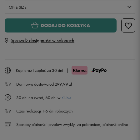
ONE SIZE
ONE SIZE
DODAJ DO KOSZYKA
Sprawdź dostępność w salonach
Kup teraz i zapłać za 30 dni
|
Darmowa dostawa od 299,99 zł
30 dni na zwrot, 60 dni w
Klubie
Czas realizacji 1-5 dni roboczych
Sposoby płatności:
przelew zwykły, za pobraniem, płatność online