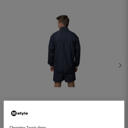
1/2
Chronimy Twoje dane