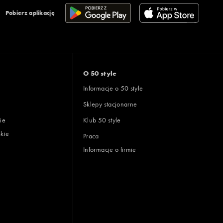
Pobierz aplikację
O 50 style
Informacje o 50 style
Sklepy stacjonarne
ie
Klub 50 style
skie
Praca
Informacje o firmie