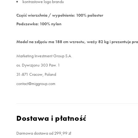
kontrastowe logo brandu
Część wierzchnia / wypełnienie: 100% poliester
Podszewka: 100% nylon
Model na zdjęciu ma 188 cm wzrostu, waży 82 kg i prezentuje pro
Marketing Investment Group S.A.
os. Dywizjonu 303 Paw. 1
31-871 Cracow, Poland
contact@miggroup.com
Dostawa i płatność
Darmowa dostawa od 299,99 zł