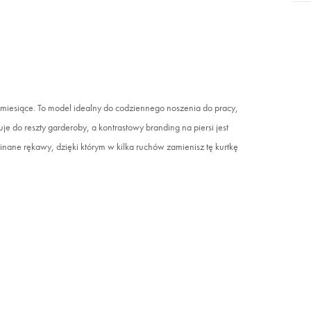
miesiące. To model idealny do codziennego noszenia do pracy,
je do reszty garderoby, a kontrastowy branding na piersi jest
inane rękawy, dzięki którym w kilka ruchów zamienisz tę kurtkę