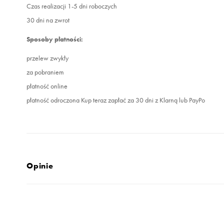
Czas realizacji 1-5 dni roboczych
30 dni na zwrot
Sposoby płatności:
przelew zwykły
za pobraniem
płatność online
płatność odroczona Kup teraz zapłać za 30 dni z Klarną lub PayPo
Opinie
4.9
opinii klientów
20
z całego okresu