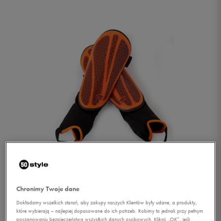
1/1
Chronimy Twoje dane
Dokładamy wszelkich starań, aby zakupy naszych Klientów były udane, a produkty,
które wybierają – najlepiej dopasowane do ich potrzeb. Robimy to jednak przy pełnym
UMBRO OCHRANIACZE
poszanowaniu bezpieczeństwa wszystkich danych osobowych. Kliknij „OK”, jeśli