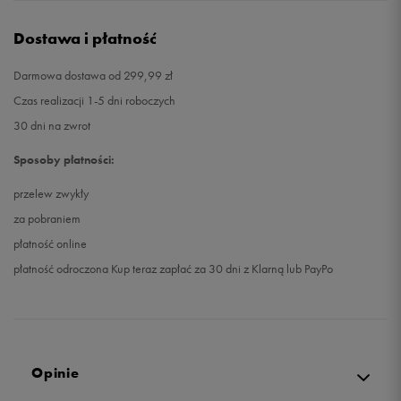
Dostawa i płatność
Darmowa dostawa od 299,99 zł
Czas realizacji 1-5 dni roboczych
30 dni na zwrot
Sposoby płatności:
przelew zwykły
za pobraniem
płatność online
płatność odroczona Kup teraz zapłać za 30 dni z Klarną lub PayPo
Opinie