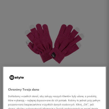
1/1
Chronimy Twoje dane
Dokładamy wszelkich starań, aby zakupy naszych Klientów były udane, a produkty,
które wybierają – najlepiej dopasowane do ich potrzeb. Robimy to jednak przy pełnym
poszanowaniu bezpieczeństwa wszystkich danych osobowych. Kliknij „OK”, jeśli
UMBRO REKAWICZKI
chcesz, abyśmy wykorzystywali informacje o Twoich zachowaniach na naszej stronie