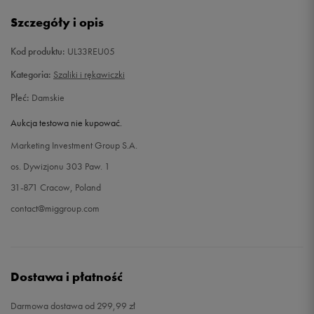
Szczegóły i opis
Kod produktu:
UL33REU05
Kategoria:
Szaliki i rękawiczki
Płeć:
Damskie
Aukcja testowa nie kupować.
Marketing Investment Group S.A.
os. Dywizjonu 303 Paw. 1
31-871 Cracow, Poland
contact@miggroup.com
Dostawa i płatność
Darmowa dostawa od 299,99 zł