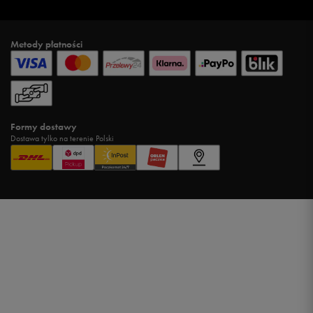
Metody płatności
Formy dostawy
Dostawa tylko na terenie Polski