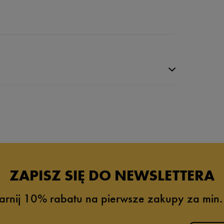
da recenzji
ZAPISZ SIĘ DO NEWSLETTERA
arnij 10% rabatu na pierwsze zakupy za min.