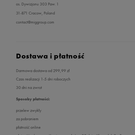
os. Dywizjonu 303 Paw. 1
31-871 Cracow, Poland
contact@miggroup.com
Dostawa i płatność
Darmowa dostawa od 299,99 zł
Czas realizacji 1-5 dni roboczych
30 dni na zwrot
Sposoby płatności:
przelew zwykły
za pobraniem
płatność online