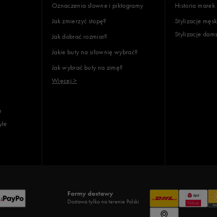
Oznaczenia słowne i piktogramy
Historia marek
Jak zmierzyć stopę?
Stylizacje męsk
Stylizacje dam
Jak dobrać rozmiar?
Jakie buty na siłownię wybrać?
Jak wybrać buty na zimę?
Więcej >
e
yle
Formy dostawy
Dostawa tylko na terenie Polski