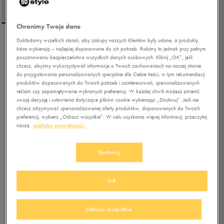
Chronimy Twoje dane
Dokładamy wszelkich starań, aby zakupy naszych Klientów były udane, a produkty,
UMBRO SPODNIE BLAIR II
które wybierają – najlepiej dopasowane do ich potrzeb. Robimy to jednak przy pełnym
poszanowaniu bezpieczeństwa wszystkich danych osobowych. Kliknij „OK”, jeśli
chcesz, abyśmy wykorzystywali informacje o Twoich zachowaniach na naszej stronie
do przygotowania personalizowanych specjalnie dla Ciebie treści, w tym rekomendacji
5.0
(
11
)
produktów dopasowanych do Twoich potrzeb i zainteresowań, spersonalizowanych
38,99
zł
z Vat
reklam czy zapamiętywanie wybranych preferencji. W każdej chwili możesz zmienić
swoją decyzję i ustawienia dotyczące plików cookie wybierając „Dostosuj”. Jeśli nie
51,99
zł
-25%
(najniższa cena z 30 dni przed obniżką)
chcesz otrzymywać spersonalizowanej oferty produktów, dopasowanych do Twoich
59,99
zł
-35%
(cena bezpośrednio przed promocją)
preferencji, wybierz „Odrzuć wszystkie”. W celu uzyskania więcej informacji, przeczytaj
naszą
politykę prywatności.
+ 300 PKT W
KLUBIE 50 STYLE
Dostosuj
Kolor:
niebieski
OK
Odrzuć wszystkie