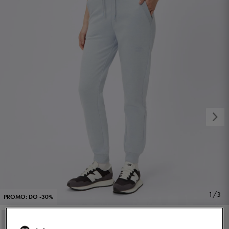
1/3
PROMO: DO -30%