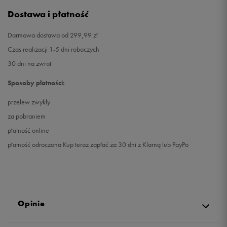
Dostawa i płatność
Darmowa dostawa od 299,99 zł
Czas realizacji 1-5 dni roboczych
30 dni na zwrot
Sposoby płatności:
przelew zwykły
za pobraniem
płatność online
płatność odroczona Kup teraz zapłać za 30 dni z Klarną lub PayPo
Opinie