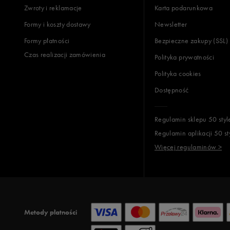
Zwroty i reklamacje
Karta podarunkowa
Jak zbieramy opinie?
Formy i koszty dostawy
Newsletter
Formy płatności
Bezpieczne zakupy (SSL)
Opinie k
Czas realizacji zamówienia
Polityka prywatności
Polityka cookies
Dostępność
Regulamin sklepu 50 styl
Regulamin aplikacji 50 st
Więcej regulaminów >
Metody płatności