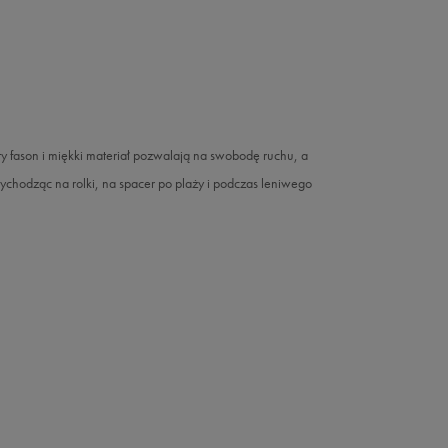
ty fason i miękki materiał pozwalają na swobodę ruchu, a
ychodząc na rolki, na spacer po plaży i podczas leniwego