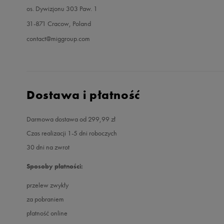
os. Dywizjonu 303 Paw. 1
31-871 Cracow, Poland
contact@miggroup.com
Dostawa i płatność
Darmowa dostawa od 299,99 zł
Czas realizacji 1-5 dni roboczych
30 dni na zwrot
Sposoby płatności:
przelew zwykły
za pobraniem
płatność online