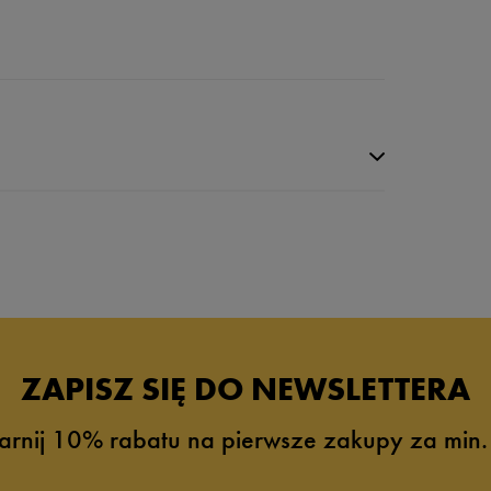
ZAPISZ SIĘ DO NEWSLETTERA
arnij 10% rabatu na pierwsze zakupy za min.
0%