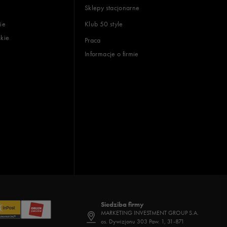
Sklepy stacjonarne
ie
Klub 50 style
skie
Praca
Informacje o firmie
Siedziba firmy
MARKETING INVESTMENT GROUP S.A.
os. Dywizjonu 303 Paw. 1, 31-871