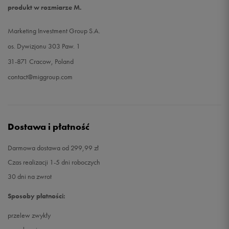
produkt w rozmiarze M.
Marketing Investment Group S.A.
os. Dywizjonu 303 Paw. 1
31-871 Cracow, Poland
contact@miggroup.com
Dostawa i płatność
Darmowa dostawa od 299,99 zł
Czas realizacji 1-5 dni roboczych
30 dni na zwrot
Sposoby płatności:
przelew zwykły