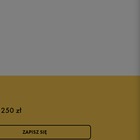
 250 zł
ZAPISZ SIĘ