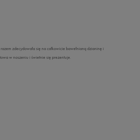
 razem zdecydowała się na całkowicie bawełnianą dzianinę i
owa w noszeniu i świetnie się prezentuje.