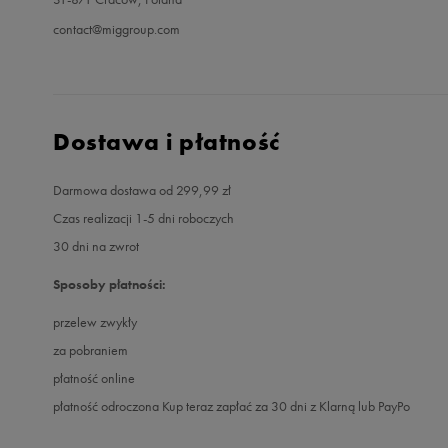
contact@miggroup.com
Dostawa i płatność
Darmowa dostawa od 299,99 zł
Czas realizacji 1-5 dni roboczych
30 dni na zwrot
Sposoby płatności:
przelew zwykły
za pobraniem
płatność online
płatność odroczona Kup teraz zapłać za 30 dni z Klarną lub PayPo