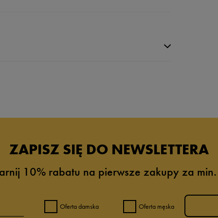
ZAPISZ SIĘ DO NEWSLETTERA
arnij 10% rabatu na pierwsze zakupy za min.
6%
4%
Oferta damska
Oferta męska