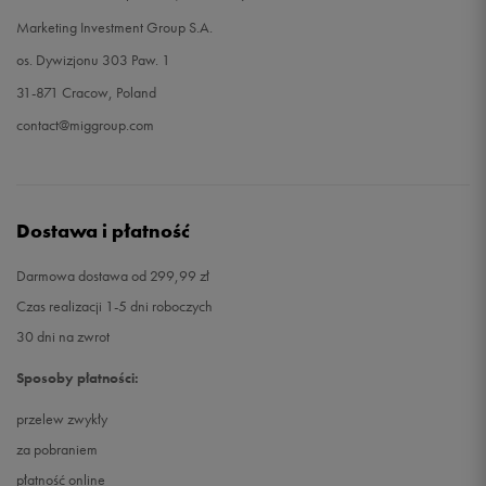
Marketing Investment Group S.A.
os. Dywizjonu 303 Paw. 1
31-871 Cracow, Poland
contact@miggroup.com
Dostawa i płatność
Darmowa dostawa od 299,99 zł
Czas realizacji 1-5 dni roboczych
30 dni na zwrot
Sposoby płatności:
przelew zwykły
za pobraniem
płatność online