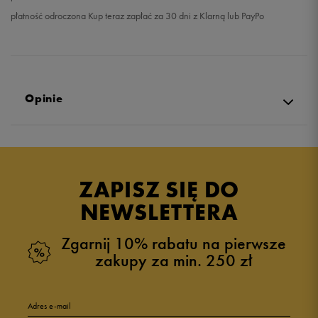
płatność odroczona Kup teraz zapłać za 30 dni z Klarną lub PayPo
Opinie
Produkt nie posiada recenzji
ZAPISZ SIĘ DO
NEWSLETTERA
Zgarnij 10% rabatu na pierwsze
zakupy za min. 250 zł
Adres e-mail