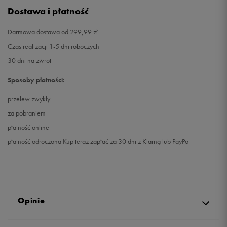
Dostawa i płatność
Darmowa dostawa od 299,99 zł
Czas realizacji 1-5 dni roboczych
30 dni na zwrot
Sposoby płatności:
przelew zwykły
za pobraniem
płatność online
płatność odroczona Kup teraz zapłać za 30 dni z Klarną lub PayPo
Opinie