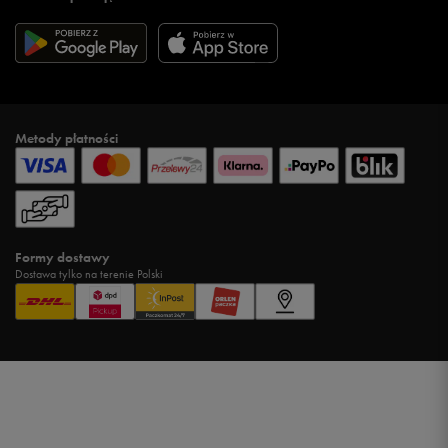
Metody płatności
Formy dostawy
Dostawa tylko na terenie Polski