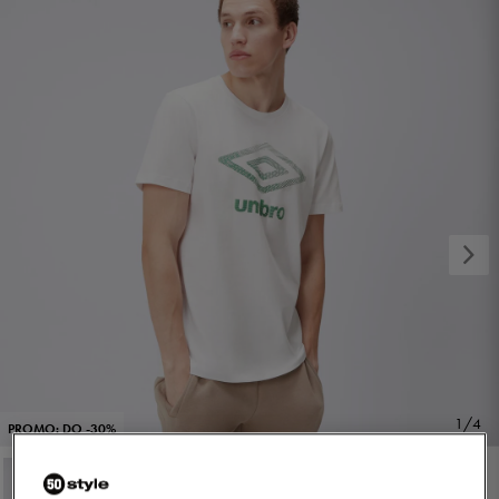
1/4
PROMO: DO -30%