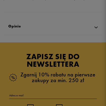
Opinie
Produkt nie posiada recenzji
ZAPISZ SIĘ DO
NEWSLETTERA
Zgarnij 10% rabatu na pierwsze
zakupy za min. 250 zł
Adres e-mail