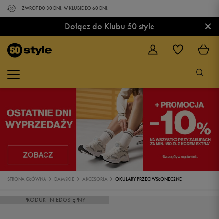
ZWROT DO 30 DNI. W KLUBIE DO 60 DNI.
×
Dołącz do Klubu 50 style
STRONA GŁÓWNA
DAMSKIE
AKCESORIA
OKULARY PRZECIWSŁONECZNE
PRODUKT NIEDOSTĘPNY