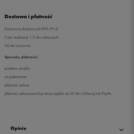
Dostawa i płatność
Darmowa dostawa od 299,99 zł
Czas realizacji 1-5 dni roboczych
30 dni na zwrot
Sposoby płatności:
przelew zwykły
za pobraniem
płatność online
płatność odroczona Kup teraz zapłać za 30 dni z Klarną lub PayPo
Opinie