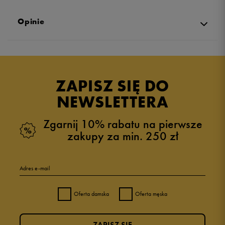
Opinie
Produkt nie posiada recenzji
ZAPISZ SIĘ DO
NEWSLETTERA
Zgarnij 10% rabatu na pierwsze
zakupy za min. 250 zł
Adres e-mail
Oferta damska
Oferta męska
ZAPISZ SIĘ