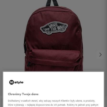
1/4
Chronimy Twoje dane
Dokładamy wszelkich starań, aby zakupy naszych Klientów były udane, a produkty,
które wybierają – najlepiej dopasowane do ich potrzeb. Robimy to jednak przy pełnym