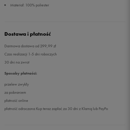
Materiał: 100% poliester
Dostawa i płatność
Darmowa dostawa od 299,99 zł
Czas realizacji 1-5 dni roboczych
30 dni na zwrot
Sposoby płatności:
przelew zwykły
za pobraniem
płatność online
płatność odroczona Kup teraz zapłać za 30 dni z Klarną lub PayPo