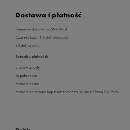
Dostawa i płatność
Darmowa dostawa od 299,99 zł
Czas realizacji 1-5 dni roboczych
30 dni na zwrot
Sposoby płatności:
przelew zwykły
za pobraniem
płatność online
płatność odroczona Kup teraz zapłać za 30 dni z Klarną lub PayPo
Opinie