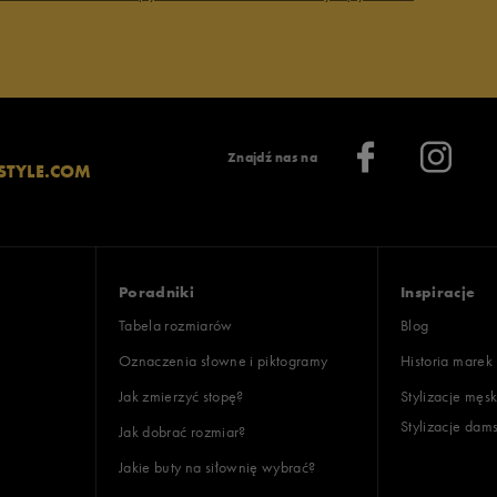
Znajdź nas na
STYLE.COM
Poradniki
Inspiracje
Tabela rozmiarów
Blog
Oznaczenia słowne i piktogramy
Historia marek
Jak zmierzyć stopę?
Stylizacje męsk
Stylizacje dam
Jak dobrać rozmiar?
Jakie buty na siłownię wybrać?