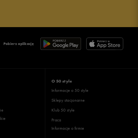
Pobierz aplikację
O 50 style
Informacje o 50 style
Sklepy stacjonarne
ie
Klub 50 style
skie
Praca
Informacje o firmie