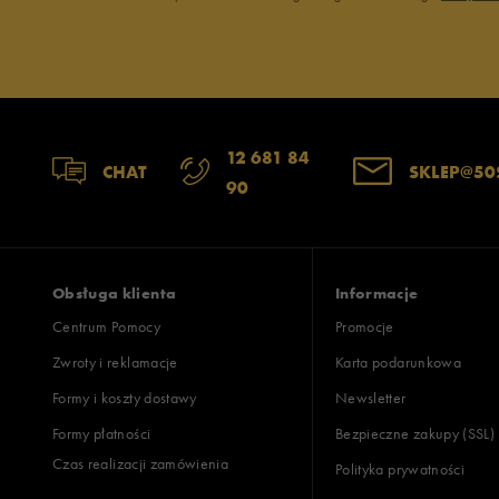
12 681 84
CHAT
SKLEP@50
90
Obsługa klienta
Informacje
Centrum Pomocy
Promocje
Zwroty i reklamacje
Karta podarunkowa
Formy i koszty dostawy
Newsletter
Formy płatności
Bezpieczne zakupy (SSL)
Czas realizacji zamówienia
Polityka prywatności