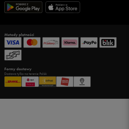
Metody płatności
Formy dostawy
Dostawa tylko na terenie Polski