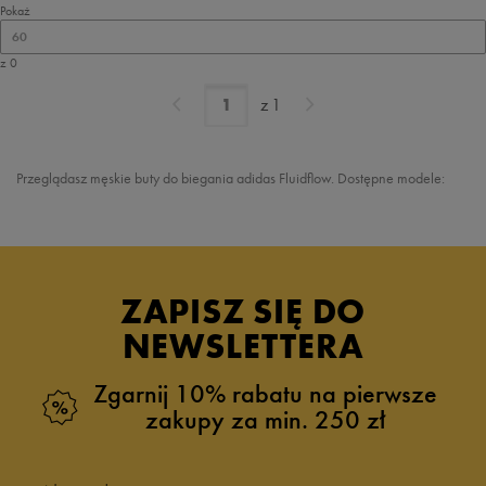
Pokaż
60
z 0
z
1
Przeglądasz męskie buty do biegania adidas Fluidflow. Dostępne modele:
ZAPISZ SIĘ DO
NEWSLETTERA
Zgarnij 10% rabatu na pierwsze
zakupy za min. 250 zł