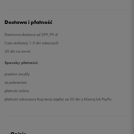
Dostawa i płatność
Darmowa dostawa od 299,99 zł
Czas realizacji 1-5 dni roboczych
30 dni na zwrot
Sposoby płatności:
przelew zwykły
za pobraniem
płatność online
płatność odroczona Kup teraz zapłać za 30 dni z Klarną lub PayPo
Opinie