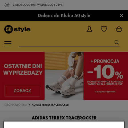
ZWROT DO 30 DNI. W KLUBIE DO 60 DNI.
×
Dołącz do Klubu 50 style
STRONA GŁÓWNA
ADIDAS TERREX TRACEROCKER
ADIDAS TERREX TRACEROCKER