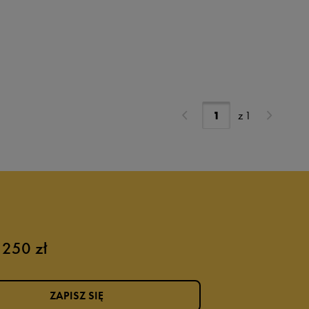
z
1
 250 zł
ZAPISZ SIĘ