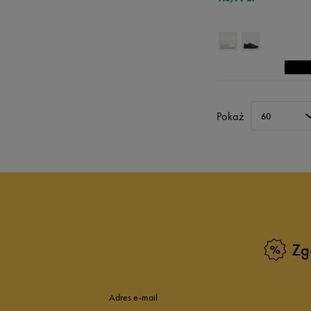
Pokaż
60
Zg
Adres e-mail