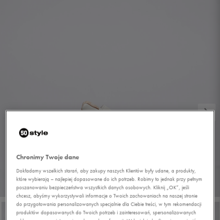
Chronimy Twoje dane
Dokładamy wszelkich starań, aby zakupy naszych Klientów były udane, a produkty,
które wybierają – najlepiej dopasowane do ich potrzeb. Robimy to jednak przy pełnym
1/6
poszanowaniu bezpieczeństwa wszystkich danych osobowych. Kliknij „OK”, jeśli
chcesz, abyśmy wykorzystywali informacje o Twoich zachowaniach na naszej stronie
do przygotowania personalizowanych specjalnie dla Ciebie treści, w tym rekomendacji
produktów dopasowanych do Twoich potrzeb i zainteresowań, spersonalizowanych