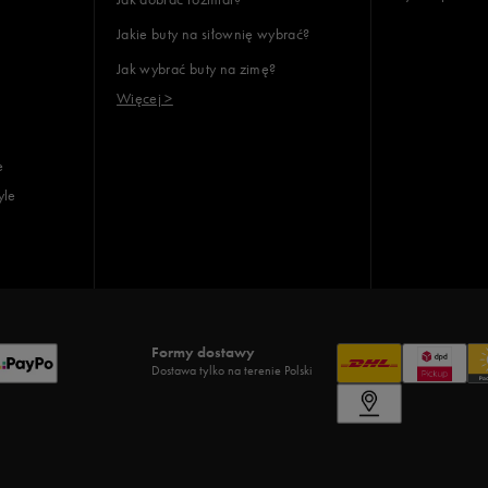
Jakie buty na siłownię wybrać?
Jak wybrać buty na zimę?
Więcej >
e
yle
Formy dostawy
Dostawa tylko na terenie Polski