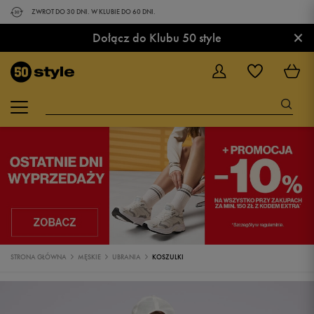
ZWROT DO 30 DNI. W KLUBIE DO 60 DNI.
×
Dołącz do Klubu 50 style
STRONA GŁÓWNA
MĘSKIE
UBRANIA
KOSZULKI