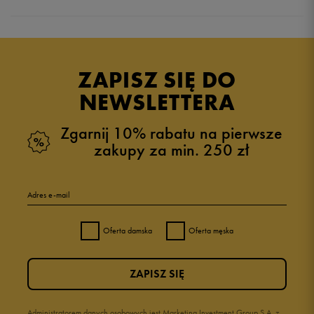
Produkt nie posiada recenzji
ZAPISZ SIĘ DO
NEWSLETTERA
Zgarnij 10% rabatu na pierwsze
zakupy za min. 250 zł
Adres e-mail
Oferta damska
Oferta męska
ZAPISZ SIĘ
Administratorem danych osobowych jest Marketing Investment Group S.A. z