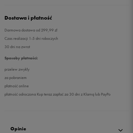
Dostawa i płatność
Darmowa dostawa od 299,99 zł
Czas realizacji 1-5 dni roboczych
30 dni na zwrot
Sposoby płatności:
przelew zwykły
za pobraniem
płatność online
płatność odroczona Kup teraz zapłać za 30 dni z Klarną lub PayPo
Opinie