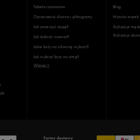
Tabela rozmiarów
Blog
Oznaczenia słowne i piktogramy
Historia marek
Jak zmierzyć stopę?
Stylizacje męsk
Stylizacje dam
Jak dobrać rozmiar?
lientów
Jakie buty na siłownię wybrać?
Jak wybrać buty na zimę?
Wyczyść
Szukaj
Więcej >
e
yle
Formy dostawy