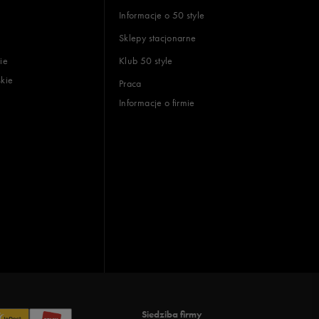
Informacje o 50 style
Sklepy stacjonarne
ie
Klub 50 style
skie
Praca
Informacje o firmie
Siedziba firmy