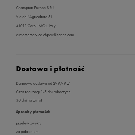
Champion Europe S.R.L.
Via dell'Agricoltura 51
41012 Carpi (MO), Italy
customerservice.chpeu@hanes.com
Dostawa i płatność
Darmowa dostawa od 299,99 zł
Czas realizacji 1-5 dni roboczych
30 dni na zwrot
Sposoby płatności:
przelew zwykły
za pobraniem