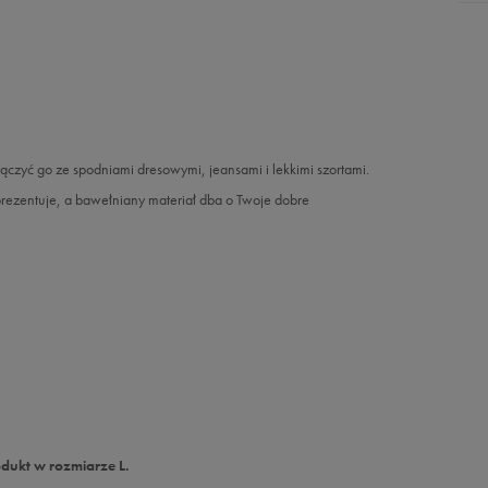
ączyć go ze spodniami dresowymi, jeansami i lekkimi szortami.
rezentuje, a bawełniany materiał dba o Twoje dobre
dukt w rozmiarze L.