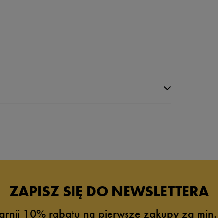
ZAPISZ SIĘ DO NEWSLETTERA
arnij 10% rabatu na pierwsze zakupy za min.
0%