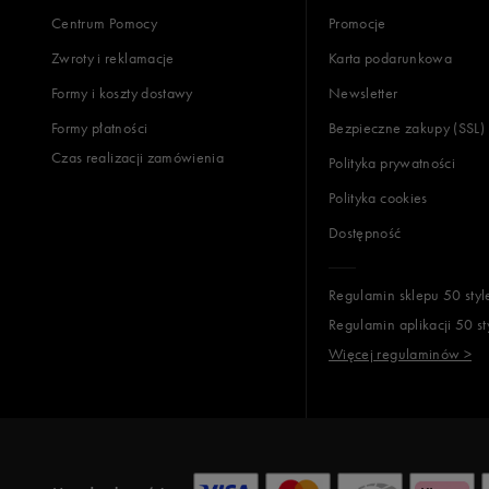
Centrum Pomocy
Promocje
Zwroty i reklamacje
Karta podarunkowa
Jak zbieramy opinie?
Formy i koszty dostawy
Newsletter
Formy płatności
Bezpieczne zakupy (SSL)
Opinie k
Czas realizacji zamówienia
Polityka prywatności
Polityka cookies
Dostępność
Regulamin sklepu 50 styl
Regulamin aplikacji 50 st
Więcej regulaminów >