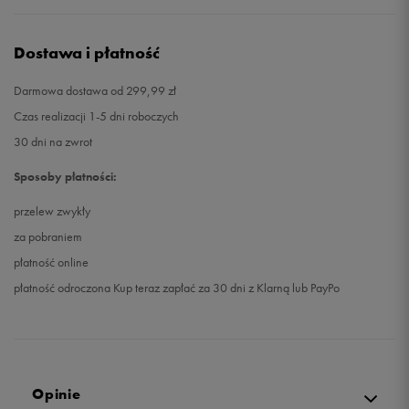
Dostawa i płatność
Darmowa dostawa od 299,99 zł
Czas realizacji 1-5 dni roboczych
30 dni na zwrot
Sposoby płatności:
przelew zwykły
za pobraniem
płatność online
płatność odroczona Kup teraz zapłać za 30 dni z Klarną lub PayPo
Opinie