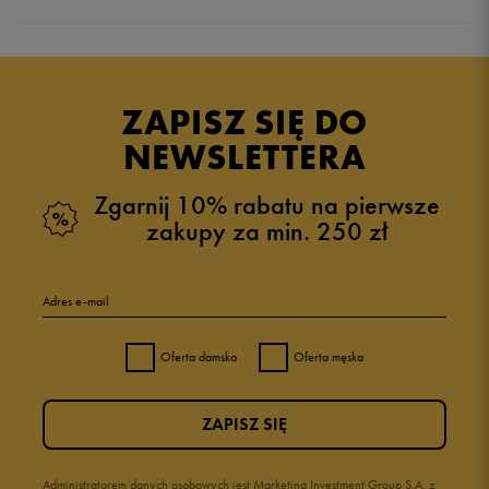
Produkt nie posiada recenzji
ZAPISZ SIĘ DO
NEWSLETTERA
Zgarnij 10% rabatu na pierwsze
zakupy za min. 250 zł
Adres e-mail
Oferta damska
Oferta męska
ZAPISZ SIĘ
Administratorem danych osobowych jest Marketing Investment Group S.A. z