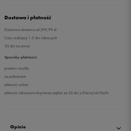
Dostawa i płatność
Darmowa dostawa od 299,99 zł
Czas realizacji 1-5 dni roboczych
30 dni na zwrot
Sposoby płatności:
przelew zwykły
za pobraniem
płatność online
płatność odroczona Kup teraz zapłać za 30 dni z Klarną lub PayPo
Opinie