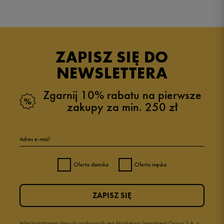
Produkt nie posiada recenzji
ZAPISZ SIĘ DO
NEWSLETTERA
Zgarnij 10% rabatu na pierwsze
zakupy za min. 250 zł
Adres e-mail
Oferta damska
Oferta męska
ZAPISZ SIĘ
Administratorem danych osobowych jest Marketing Investment Group S.A. z