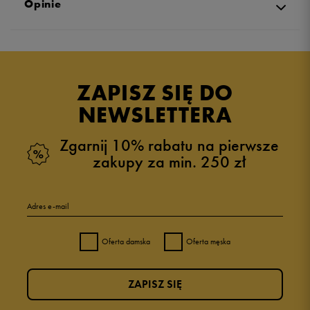
Opinie
Produkt nie posiada recenzji
ZAPISZ SIĘ DO
NEWSLETTERA
Zgarnij 10% rabatu na pierwsze
zakupy za min. 250 zł
Adres e-mail
Oferta damska
Oferta męska
ZAPISZ SIĘ