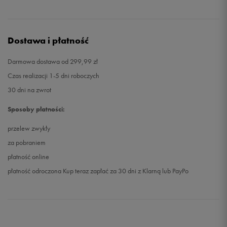
Dostawa i płatność
Darmowa dostawa od 299,99 zł
Czas realizacji 1-5 dni roboczych
30 dni na zwrot
Sposoby płatności:
przelew zwykły
za pobraniem
płatność online
płatność odroczona Kup teraz zapłać za 30 dni z Klarną lub PayPo