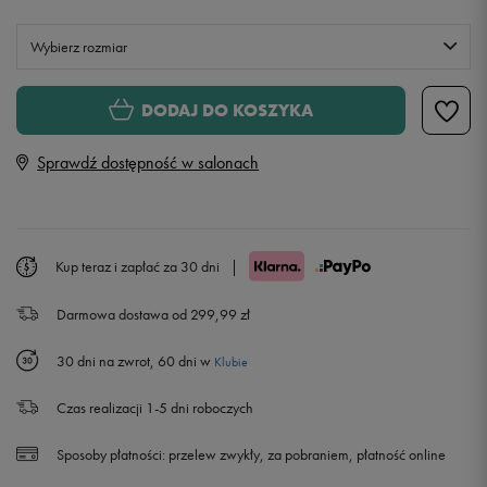
Wybierz rozmiar
Rozmiary EU
Rozmiary US
DODAJ DO KOSZYKA
34
Sprawdź dostępność w salonach
36
38
Powiadom o dostępności
Kup teraz i zapłać za 30 dni
|
Darmowa dostawa od 299,99 zł
30 dni na zwrot, 60 dni w
Klubie
Czas realizacji 1-5 dni roboczych
Sposoby płatności:
przelew zwykły, za pobraniem, płatność online