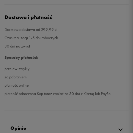
Dostawa i płatność
Darmowa dostawa od 299,99 zł
Czas realizacji 1-5 dni roboczych
30 dni na zwrot
Sposoby płatności:
przelew zwykły
za pobraniem
płatność online
płatność odroczona Kup teraz zapłać za 30 dni z Klarną lub PayPo
Opinie