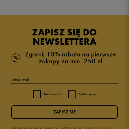
Produkt nie posiada recenzji
ZAPISZ SIĘ DO
NEWSLETTERA
Zgarnij 10% rabatu na pierwsze
zakupy za min. 250 zł
Adres e-mail
Oferta damska
Oferta męska
ZAPISZ SIĘ
Administratorem danych osobowych jest Marketing Investment Group S.A. z