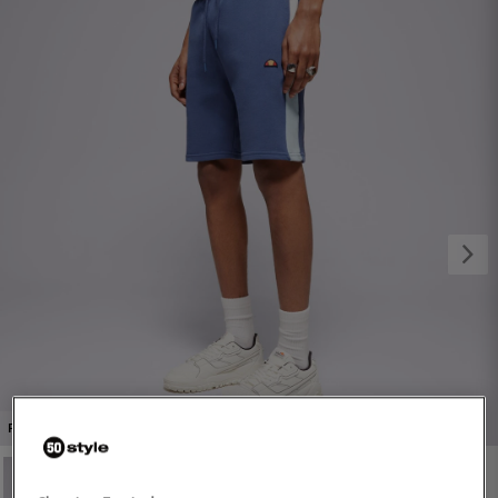
1/4
PROMO: DO -30%