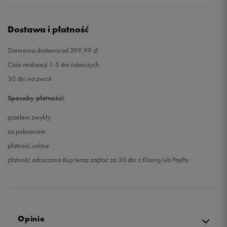
Dostawa i płatność
Darmowa dostawa od 299,99 zł
Czas realizacji 1-5 dni roboczych
30 dni na zwrot
Sposoby płatności:
przelew zwykły
za pobraniem
płatność online
płatność odroczona Kup teraz zapłać za 30 dni z Klarną lub PayPo
Opinie