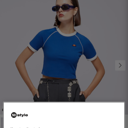
1/4
PROMO: DO -30%